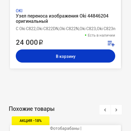
OKI
Узел переноса изображения Oki 44846204
оригинальный
C Oki C822,Oki C822DN,Oki C822N,Oki C823,Oki C823n,Oki C82
Есть в наличии
24 000 ₽
В корзину
Похожие товары
АКЦИЯ -18%
Фотобарабаны |