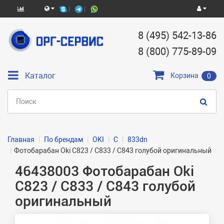
8 (495) 542-13-86
8 (800) 775-89-09
Каталог
Корзина
0
Главная
По брендам
OKI
C
833dn
Фотобарабан Oki C823 / C833 / C843 голубой оригинальный
46438003 Фотобарабан Oki
C823 / C833 / C843 голубой
оригинальный