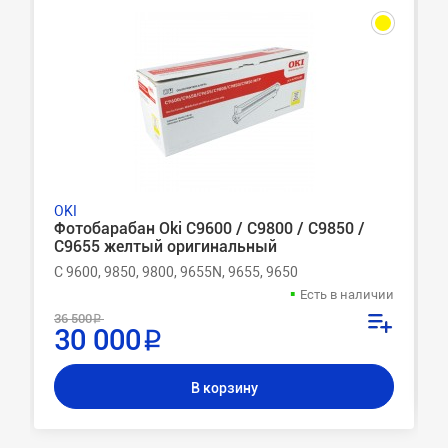
OKI
Фотобарабан Oki C9600 / C9800 / C9850 /
C9655 желтый оригинальный
C 9600, 9850, 9800, 9655N, 9655, 9650
Есть в наличии
36 500 ₽
30 000 ₽
В корзину