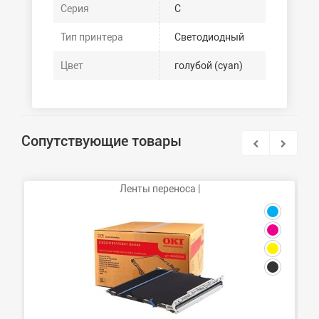
Серия
C
Тип принтера
Светодиодный
Цвет
голубой (cyan)
Сопутствующие товары
Ленты переноса |