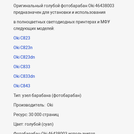
Оригинальный голубой фотобарабан Oki 46438003
предназначен для установки и использования
в полноцветных светодиодных принтерах и МФУ
следующих моделей:
Oki C823
Oki C823n
Oki C823dn
Oki C833
Oki C
833
dn
Oki C
843
Тип: узел барабана (фотобарабан)
Производитель: Oki
Ресурс: 30 000 страниц
Цвет: голубой (cyan)
Фотобарабан Oki 46438003 используется