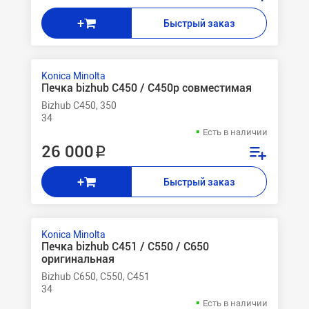
+
Быстрый заказ
Konica Minolta
Печка bizhub C450 / C450p совместимая
Bizhub C450, 350
34
Есть в наличии
26 000 ₽
+
Быстрый заказ
Konica Minolta
Печка bizhub C451 / C550 / C650
оригинальная
Bizhub C650, C550, C451
34
Есть в наличии