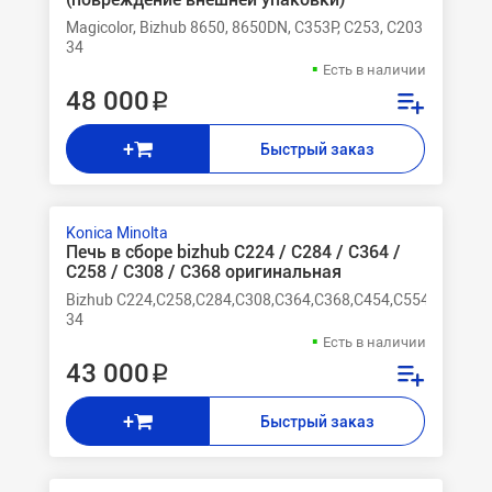
Magicolor, Bizhub 8650, 8650DN, C353P, C253, C203
34
Есть в наличии
48 000 ₽
+
Быстрый заказ
Konica Minolta
Печь в сборе bizhub C224 / C284 / C364 /
С258 / С308 / С368 оригинальная
Bizhub C224,C258,C284,C308,C364,C368,C454,C554
34
Есть в наличии
43 000 ₽
+
Быстрый заказ