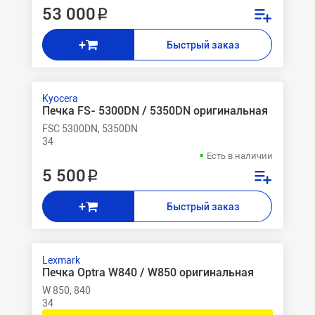
53 000 ₽
+
Быстрый заказ
Kyocera
Печка FS- 5300DN / 5350DN оригинальная
FSC 5300DN, 5350DN
34
Есть в наличии
5 500 ₽
+
Быстрый заказ
Lexmark
Печка Optra W840 / W850 оригинальная
W 850, 840
34