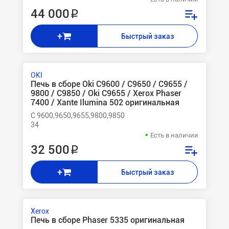
44 000 ₽
+
Быстрый заказ
OKI
Печь в сборе Oki C9600 / C9650 / C9655 /
9800 / C9850 / Oki C9655 / Xerox Phaser
7400 / Xante Ilumina 502 оригинальная
C 9600,9650,9655,9800,9850
34
Есть в наличии
32 500 ₽
+
Быстрый заказ
Xerox
Печь в сборе Phaser 5335 оригинальная