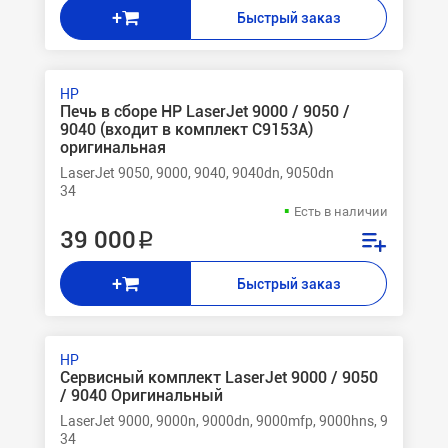
+
Быстрый заказ
HP
Печь в сборе НР LaserJet 9000 / 9050 /
9040 (входит в комплект C9153A)
оригинальная
LaserJet 9050, 9000, 9040, 9040dn, 9050dn
34
Есть в наличии
39 000 ₽
+
Быстрый заказ
HP
Сервисный комплект LaserJet 9000 / 9050
/ 9040 Оригинальный
LaserJet 9000, 9000n, 9000dn, 9000mfp, 9000hns, 9000lmfp,
34