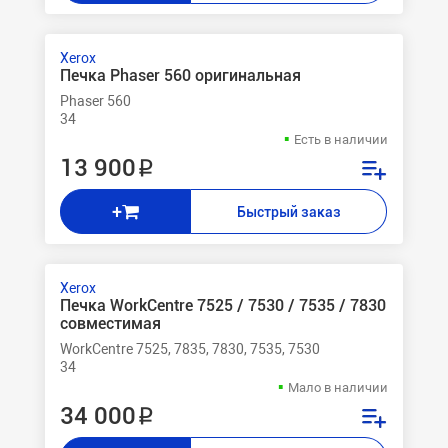
Xerox
Печка Phaser 560 оригинальная
Phaser 560
34
Есть в наличии
13 900 ₽
+
Быстрый заказ
Xerox
Печка WorkCentre 7525 / 7530 / 7535 / 7830
совместимая
WorkCentre 7525, 7835, 7830, 7535, 7530
34
Мало в наличии
34 000 ₽