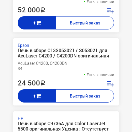
Есть в наличии
52 000 ₽
+
Быстрый заказ
Epson
Печь в сборе C13S053021 / S053021 для
AcuLaser C4200 / C4200DN оригинальная
AcuLaser C4200, C4200DN
34
Есть в наличии
24 500 ₽
+
Быстрый заказ
HP
Печь в сборе C9736A для Color LaserJet
5500 оригинальная Уценка : Отсутствует