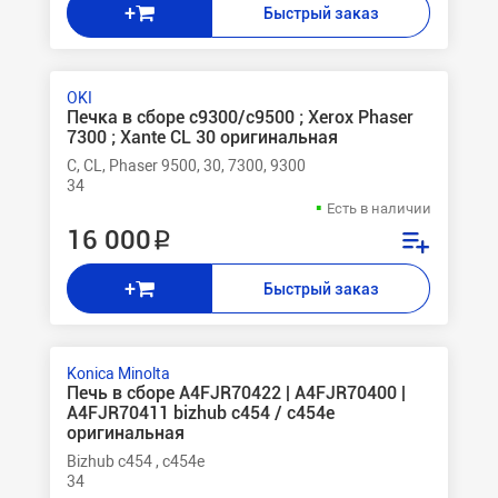
+
Быстрый заказ
OKI
Печка в сборе c9300/c9500 ; Xerox Phaser
7300 ; Xante CL 30 оригинальная
C, CL, Phaser 9500, 30, 7300, 9300
34
Есть в наличии
16 000 ₽
+
Быстрый заказ
Konica Minolta
Печь в сборе A4FJR70422 | A4FJR70400 |
A4FJR70411 bizhub c454 / c454e
оригинальная
Bizhub c454 , c454e
34