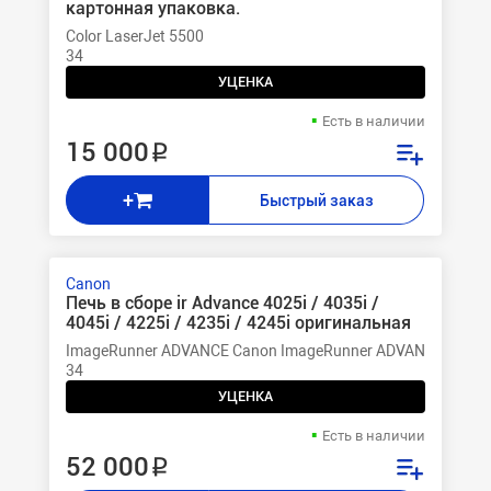
картонная упаковка.
Color LaserJet 5500
34
УЦЕНКА
Есть в наличии
15 000 ₽
+
Быстрый заказ
Canon
Печь в сборе ir Advance 4025i / 4035i /
4045i / 4225i / 4235i / 4245i оригинальная
ImageRunner ADVANCE Canon ImageRunner ADVANCE 4025,4
34
УЦЕНКА
Есть в наличии
52 000 ₽