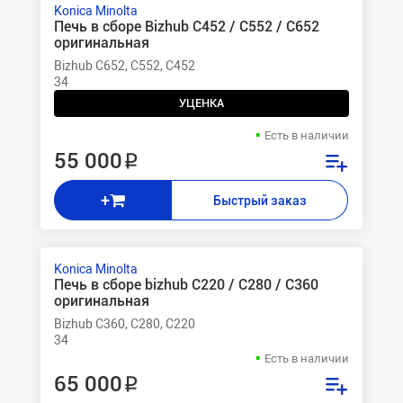
Konica Minolta
Печь в сборе Bizhub C452 / C552 / C652
оригинальная
Bizhub C652, C552, C452
34
УЦЕНКА
Есть в наличии
55 000 ₽
+
Быстрый заказ
Konica Minolta
Печь в сборе bizhub С220 / C280 / C360
оригинальная
Bizhub C360, C280, C220
34
Есть в наличии
65 000 ₽