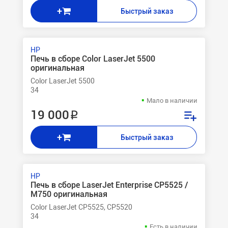
+
Быстрый заказ
HP
Печь в сборе Color LaserJet 5500
оригинальная
Color LaserJet 5500
34
Мало в наличии
19 000 ₽
+
Быстрый заказ
HP
Печь в сборе LaserJet Enterprise CP5525 /
M750 оригинальная
Color LaserJet CP5525, CP5520
34
Есть в наличии