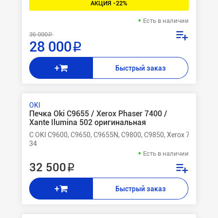
АКЦИЯ -22%
Есть в наличии
36 000 ₽
28 000 ₽
+
Быстрый заказ
OKI
Печка Oki C9655 / Xerox Phaser 7400 /
Xante Ilumina 502 оригинальная
C OKI C9600, C9650, C9655N, C9800, C9850, Xerox 7400
34
Есть в наличии
32 500 ₽
+
Быстрый заказ