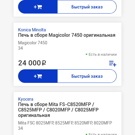
+
Быстрый заказ
Konica Minolta
Печь в сборе Magicolor 7450 оригинальная
Magicolor 7450
34
Есть в наличии
24 000 ₽
+
Быстрый заказ
Kyocera
Печь в сборе Mita FS-C8520MFP /
C8525MFP / C8020MFP / C8025MFP
оригинальная
Mita FSC 8025MFP, 8525MFP, 8520MFP, 8020MFP
34
Есть в наличии