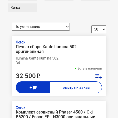
Xerox
Xerox
Печь в сборе Xante Ilumina 502
оригинальная
Ilumina Xante Ilumina 502
34
Есть в наличии
32 500 ₽
+
Быстрый заказ
Xerox
Комплект сервисный Phaser 4500 / Oki
B6200 / Epson EPL N3000 оригинальный