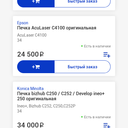
+
Быстрый заказ
Epson
Печка AcuLaser C4100 оригинальная
AcuLaser C4100
34
Есть в наличии
24 500 ₽
+
Быстрый заказ
Konica Minolta
Печка bizhub C250 / C252 / Develop ineo+
250 оригинальная
Ineo+, Bizhub C252, C250,C252P
34
Есть в наличии
34 000 ₽