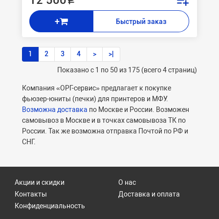
12 500 ₽
+
Быстрый заказ
1
2
3
4
>
>|
Показано с 1 по 50 из 175 (всего 4 страниц)
Компания «ОРГ-сервис» предлагает к покупке
фьюзер-юниты (печки) для принтеров и МФУ.
Возможна доставка
по Москве и России. Возможен
самовывоз в Москве и в точках самовывоза ТК по
России. Так же возможна отправка Почтой по РФ и
СНГ.
Акции и скидки
О нас
Контакты
Доставка и оплата
Конфиденциальность