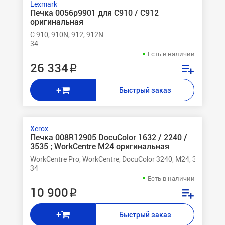
Lexmark
Печка 0056p9901 для C910 / C912
оригинальная
C 910, 910N, 912, 912N
34
Есть в наличии
26 334 ₽
+
Быстрый заказ
Xerox
Печка 008R12905 DocuColor 1632 / 2240 /
3535 ; WorkCentre M24 оригинальная
WorkCentre Pro, WorkCentre, DocuColor 3240, M24, 3535, 224
34
Есть в наличии
10 900 ₽
+
Быстрый заказ