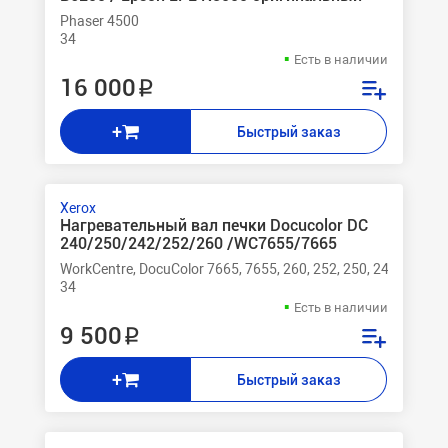
Phaser 4500
34
Есть в наличии
16 000 ₽
+
Быстрый заказ
Xerox
Нагревательный вал печки Docucolor DC
240/250/242/252/260 /WC7655/7665
WorkCentre, DocuColor 7665, 7655, 260, 252, 250, 242, 240
34
Есть в наличии
9 500 ₽
+
Быстрый заказ