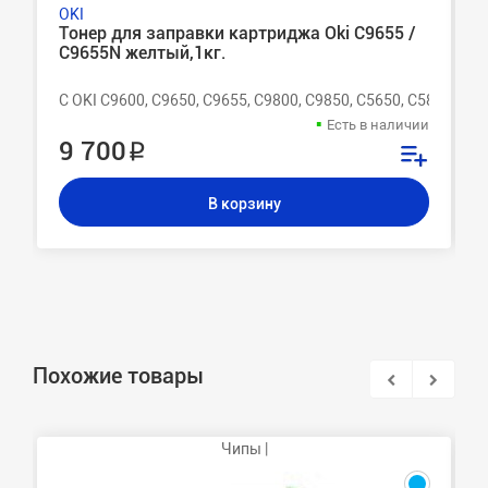
OKI
Тонер для заправки картриджа Oki C9655 /
C9655N желтый,1кг.
C OKI C9600, C9650, C9655, C9800, C9850, C5650, C5850, C51
Есть в наличии
9 700 ₽
В корзину
Похожие товары
Чипы |