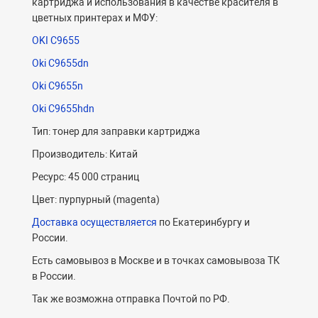
картриджа и использования в качестве красителя в
цветных принтерах и МФУ:
OKI C9655
Oki C9655dn
Oki C9655n
Oki C9655hdn
Тип: тонер для заправки картриджа
Производитель: Китай
Ресурс: 45 000 страниц
Цвет: пурпурный (magenta)
Доставка осуществляется
по Екатеринбургу и
России.
Есть самовывоз в Москве и в точках самовывоза ТК
в России.
Так же возможна отправка Почтой по РФ.