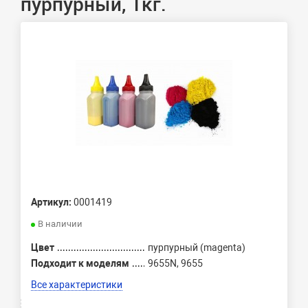
пурпурный, 1кг.
Артикул:
0001419
В наличии
Цвет
пурпурный (magenta)
Подходит к моделям
9655N, 9655
Все характеристики