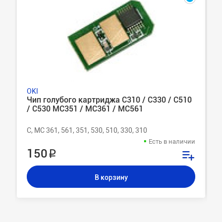
OKI
Чип голубого картриджа C310 / C330 / C510
/ C530 MC351 / MC361 / MC561
C, MC 361, 561, 351, 530, 510, 330, 310
Есть в наличии
150 ₽
В корзину